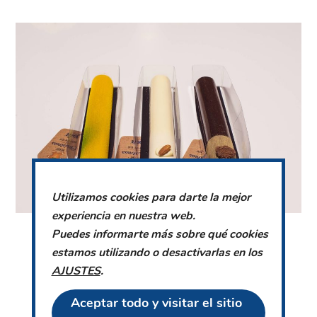
Utilizamos cookies para darte la mejor
experiencia en nuestra web.
Puedes informarte más sobre qué cookies
estamos utilizando o desactivarlas en los
AJUSTES
.
Aceptar todo y visitar el sitio 