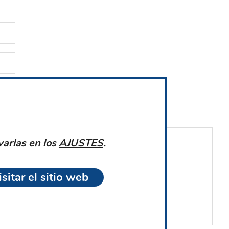
varlas en los
AJUSTES
.
sitar el sitio web