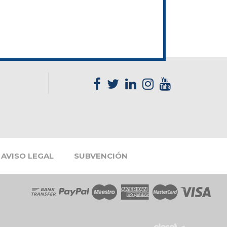
best site for essay writing
AVISO LEGAL
SUBVENCIÓN