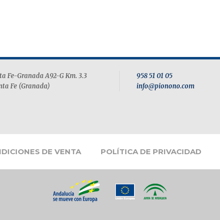
TA DE MANZANA
SUIZO
nta Fe-Granada A92-G Km. 3.3
958 51 01 05
nta Fe (Granada)
info@pionono.com
DICIONES DE VENTA
POLÍTICA DE PRIVACIDAD