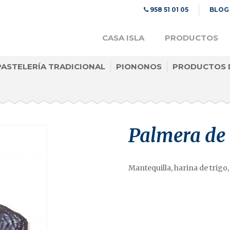
958 51 01 05
BLOG
CASA ISLA
PRODUCTOS
PASTELERÍA TRADICIONAL
PIONONOS
PRODUCTOS 
Palmera de 
Mantequilla, harina de trigo,