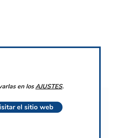
varlas en los
AJUSTES
.
sitar el sitio web