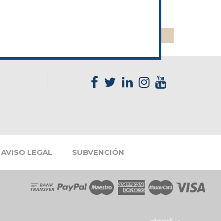
PALMERA
best site for essay writing
AVISO LEGAL
SUBVENCIÓN