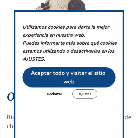
Utilizamos cookies para darte la mejor
experiencia en nuestra web.
Puedes informarte más sobre qué cookies
estamos utilizando o desactivarlas en los
AJUSTES
.
Aceptar todo y visitar el sitio 
web
Oreo
Rechazar
Ajustes
Bizcocho de chocolate y malta, mousse de
chocolate blanco, galletas oreo y nata.