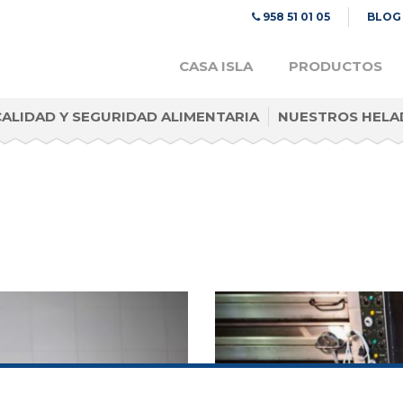
958 51 01 05
BLOG
CASA ISLA
PRODUCTOS
CALIDAD Y SEGURIDAD ALIMENTARIA
NUESTROS HELA